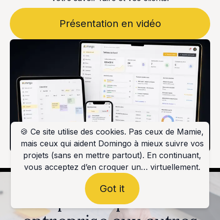
Présentation en vidéo
🍪 Ce site utilise des cookies. Pas ceux de Mamie,
mais ceux qui aident Domingo à mieux suivre vos
projets (sans en mettre partout). En continuant,
vous acceptez d’en croquer un… virtuellement.
Vos clients ne
Got it
comparent plus votre