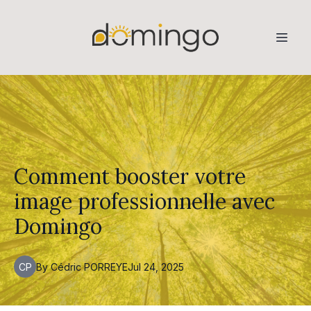
Comment booster votre
image professionnelle avec
Domingo
CP
By
Cédric
PORREYE
Jul 24, 2025